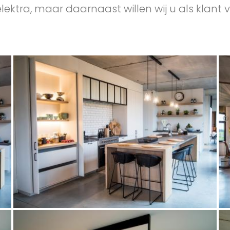
ektra, maar daarnaast willen wij u als klant v