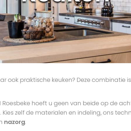
r ook praktische keuken? Deze combinatie is 
I Roesbeke hoeft u geen van beide op de ach
k. Kies zelf de materialen en indeling, ons t
en
nazorg
.