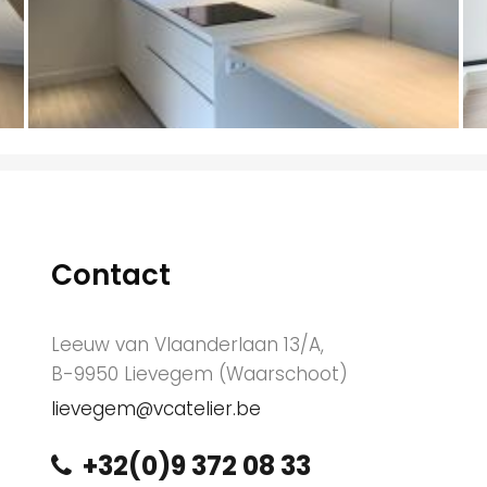
Contact
Leeuw van Vlaanderlaan 13/A,
B-9950 Lievegem (Waarschoot)
lievegem@vcatelier.be
+32(0)9 372 08 33