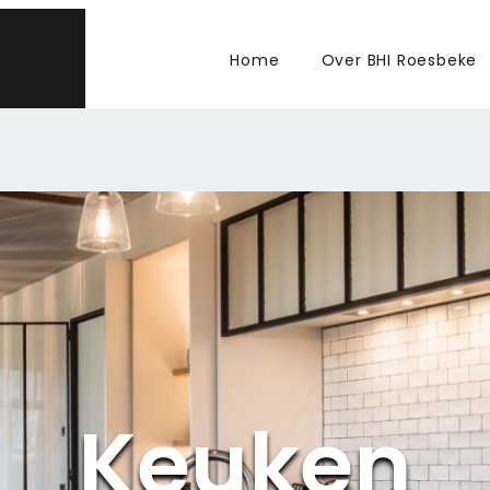
Home
Over BHI Roesbeke
Keuken