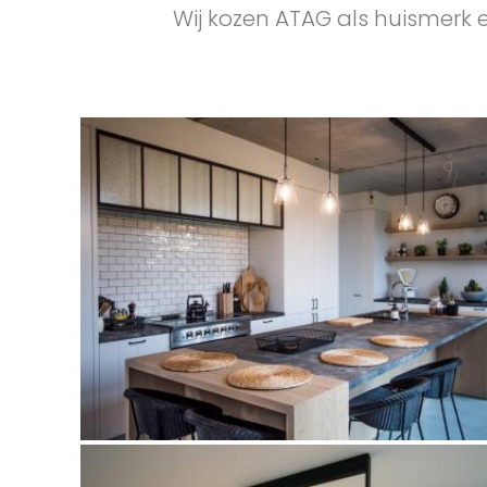
Wij kozen ATAG als huismerk el